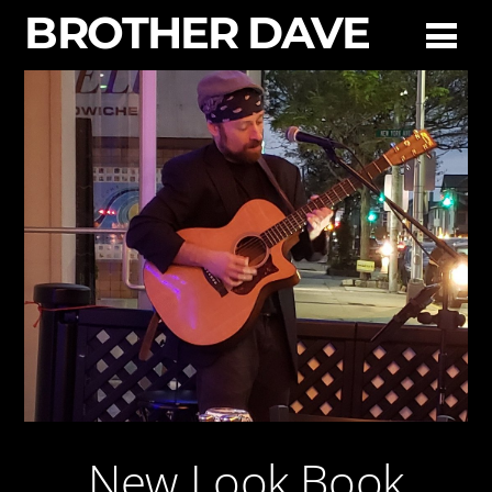
BROTHER DAVE
EPK
New Look Book